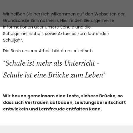
Wir heißen Sie herzlich willkommen auf den Webseiten der
Grundschule Simmozheim. Hier finden Sie allgemeine
Informationen über unsere Schule und die
Schulgemeinschaft sowie Aktuelles zum laufenden
Schuljahr.
Die Basis unserer Arbeit bildet unser Leitsatz:
"Schule ist mehr als Unterricht -
Schule ist eine Brücke zum Leben"
Wir bauen gemeinsam eine feste, sichere Brücke, so
dass sich Vertrauen aufbauen, Leistungsbereitschaft
entwickeln und Lernfreude entfalten kann.