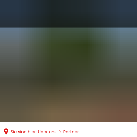
Sie sind hier:
Über uns
Partner